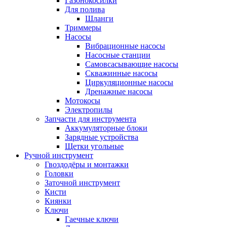
Газонокосилки
Для полива
Шланги
Триммеры
Насосы
Вибрационные насосы
Насосные станции
Самовсасывающие насосы
Скважинные насосы
Циркуляционные насосы
Дренажные насосы
Мотокосы
Электропилы
Запчасти для инструмента
Аккумуляторные блоки
Зарядные устройства
Щетки угольные
Ручной инструмент
Гвоздодёры и монтажки
Головки
Заточной инструмент
Кисти
Киянки
Ключи
Гаечные ключи