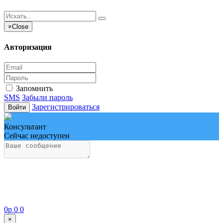
×
Close
Авторизация
Запомнить
SMS
Забыли пароль
Зарегистрироваться
Войти
Консультант
Сейчас недоступен
0
p
0
0
×