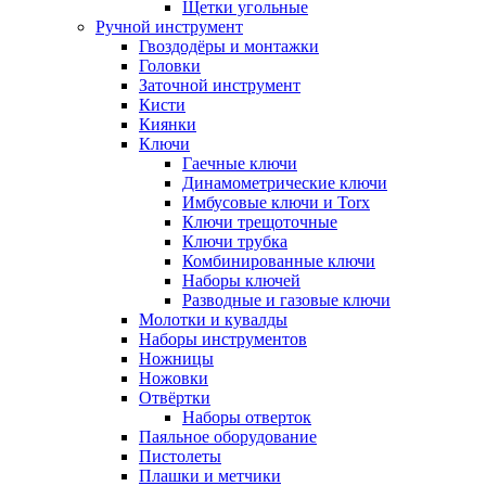
Щетки угольные
Ручной инструмент
Гвоздодёры и монтажки
Головки
Заточной инструмент
Кисти
Киянки
Ключи
Гаечные ключи
Динамометрические ключи
Имбусовые ключи и Torx
Ключи трещоточные
Ключи трубка
Комбинированные ключи
Наборы ключей
Разводные и газовые ключи
Молотки и кувалды
Наборы инструментов
Ножницы
Ножовки
Отвёртки
Наборы отверток
Паяльное оборудование
Пистолеты
Плашки и метчики