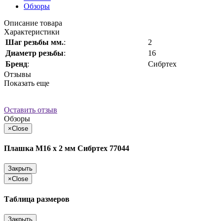
Обзоры
Описание товара
Характеристики
Шаг резьбы мм.
:
2
Диаметр резьбы
:
16
Бренд
:
Сибртех
Отзывы
Показать еще
Оставить отзыв
Обзоры
×
Close
Плашка М16 х 2 мм Сибртех 77044
Закрыть
×
Close
Таблица размеров
Закрыть