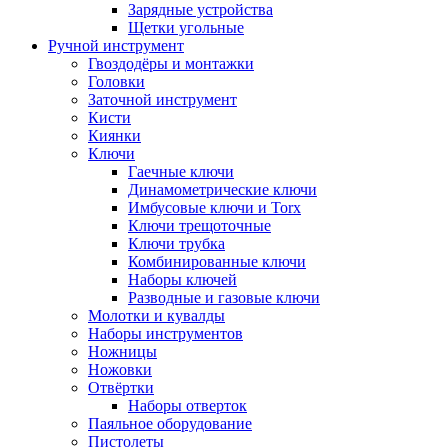
Зарядные устройства
Щетки угольные
Ручной инструмент
Гвоздодёры и монтажки
Головки
Заточной инструмент
Кисти
Киянки
Ключи
Гаечные ключи
Динамометрические ключи
Имбусовые ключи и Torx
Ключи трещоточные
Ключи трубка
Комбинированные ключи
Наборы ключей
Разводные и газовые ключи
Молотки и кувалды
Наборы инструментов
Ножницы
Ножовки
Отвёртки
Наборы отверток
Паяльное оборудование
Пистолеты