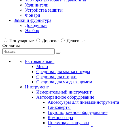
Удлинители
Устройства защиты
Фонари
Замки и фурнитура
Доводчики
Эльбор
Популярные
Дорогие
Дешевые
Фильтры
Бытовая химия
Мыло
Средства для мытья посуды
Средства для стирки
Средства для ухода за домом
Инструмент
Измерительный инструмент
Автосервисное оборудование
Аксессуары для пневмоинструмента
Гайковёрты
Грузоподъемное оборудование
Компрессора
Пневмокраскопульты