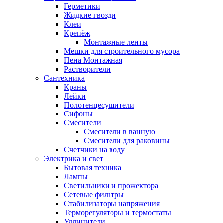
Герметики
Жидкие гвозди
Клеи
Крепёж
Монтажные ленты
Мешки для строительного мусора
Пена Монтажная
Растворители
Сантехника
Краны
Лейки
Полотенцесушители
Сифоны
Смесители
Смесители в ванную
Смесители для раковины
Счетчики на воду
Электрика и свет
Бытовая техника
Лампы
Светильники и прожектора
Сетевые фильтры
Стабилизаторы напряжения
Терморегуляторы и термостаты
Удлинители