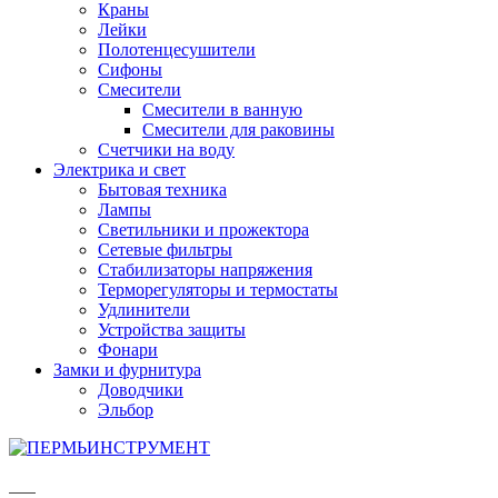
Краны
Лейки
Полотенцесушители
Сифоны
Смесители
Смесители в ванную
Смесители для раковины
Счетчики на воду
Электрика и свет
Бытовая техника
Лампы
Светильники и прожектора
Сетевые фильтры
Стабилизаторы напряжения
Терморегуляторы и термостаты
Удлинители
Устройства защиты
Фонари
Замки и фурнитура
Доводчики
Эльбор