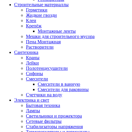
Строительные материаллы
Герметики
Жидкие гвозди
Клеи
Крепёж
Монтажные ленты
Мешки для строительного мусора
Пена Монтажная
Растворители
Сантехника
Краны
Лейки
Полотенцесушители
Сифоны
Смесители
Смесители в ванную
Смесители для раковины
Счетчики на воду
Электрика и свет
Бытовая техника
Лампы
Светильники и прожектора
Сетевые фильтры
Стабилизаторы напряжения
Терморегуляторы и термостаты