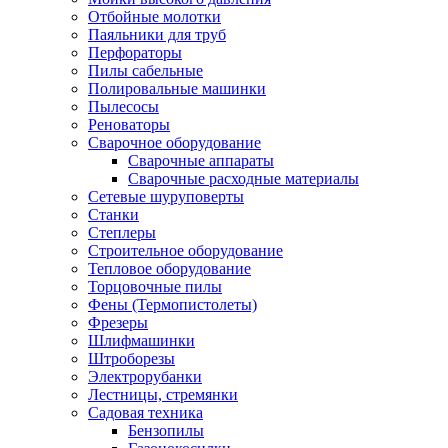
Отбойные молотки
Паяльники для труб
Перфораторы
Пилы сабельные
Полировальные машинки
Пылесосы
Реноваторы
Сварочное оборудование
Сварочные аппараты
Сварочные расходные материалы
Сетевые шуруповерты
Станки
Степлеры
Строительное оборудование
Тепловое оборудование
Торцовочные пилы
Фены (Термопистолеты)
Фрезеры
Шлифмашинки
Штроборезы
Электрорубанки
Лестницы, стремянки
Садовая техника
Бензопилы