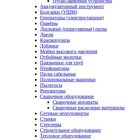
Пуско-зарядные устройства
Аккумуляторный инструмент
Болгарки (УШМ)
Генераторы (электростанции)
Гравёры
Дисковые (циркулярные) пилы
Дрели
Краскопульты
Лобзики
Мойки высокого давления
Отбойные молотки
Паяльники для труб
Перфораторы
Пилы сабельные
Полировальные машинки
Пылесосы
Реноваторы
Сварочное оборудование
Сварочные аппараты
Сварочные расходные материалы
Сетевые шуруповерты
Станки
Степлеры
Строительное оборудование
Тепловое оборудование