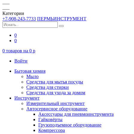
Категории
+7-908-243-7733
ПЕРМЬИНСТРУМЕНТ
0
0
0
товаров на
0
p
Войти
Бытовая химия
Мыло
Средства для мытья посуды
Средства для стирки
Средства для ухода за домом
Инструмент
Измерительный инструмент
Автосервисное оборудование
Аксессуары для пневмоинструмента
Гайковёрты
Грузоподъемное оборудование
Компрессора