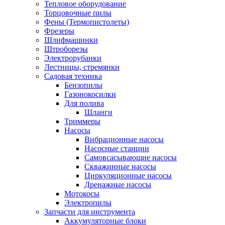
Тепловое оборудование
Торцовочные пилы
Фены (Термопистолеты)
Фрезеры
Шлифмашинки
Штроборезы
Электрорубанки
Лестницы, стремянки
Садовая техника
Бензопилы
Газонокосилки
Для полива
Шланги
Триммеры
Насосы
Вибрационные насосы
Насосные станции
Самовсасывающие насосы
Скважинные насосы
Циркуляционные насосы
Дренажные насосы
Мотокосы
Электропилы
Запчасти для инструмента
Аккумуляторные блоки