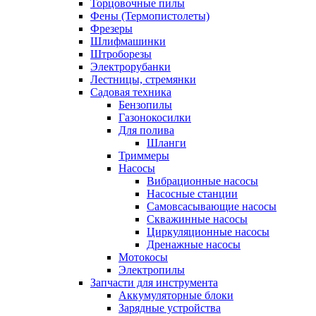
Торцовочные пилы
Фены (Термопистолеты)
Фрезеры
Шлифмашинки
Штроборезы
Электрорубанки
Лестницы, стремянки
Садовая техника
Бензопилы
Газонокосилки
Для полива
Шланги
Триммеры
Насосы
Вибрационные насосы
Насосные станции
Самовсасывающие насосы
Скважинные насосы
Циркуляционные насосы
Дренажные насосы
Мотокосы
Электропилы
Запчасти для инструмента
Аккумуляторные блоки
Зарядные устройства