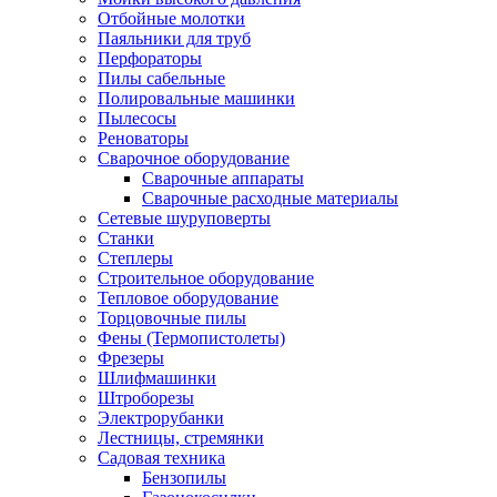
Отбойные молотки
Паяльники для труб
Перфораторы
Пилы сабельные
Полировальные машинки
Пылесосы
Реноваторы
Сварочное оборудование
Сварочные аппараты
Сварочные расходные материалы
Сетевые шуруповерты
Станки
Степлеры
Строительное оборудование
Тепловое оборудование
Торцовочные пилы
Фены (Термопистолеты)
Фрезеры
Шлифмашинки
Штроборезы
Электрорубанки
Лестницы, стремянки
Садовая техника
Бензопилы