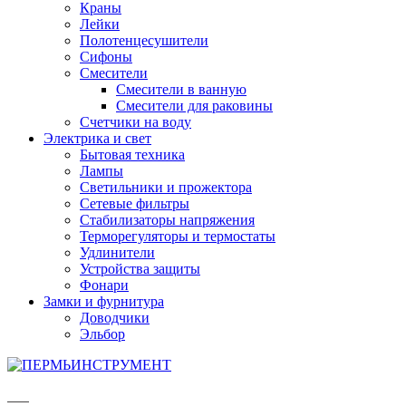
Краны
Лейки
Полотенцесушители
Сифоны
Смесители
Смесители в ванную
Смесители для раковины
Счетчики на воду
Электрика и свет
Бытовая техника
Лампы
Светильники и прожектора
Сетевые фильтры
Стабилизаторы напряжения
Терморегуляторы и термостаты
Удлинители
Устройства защиты
Фонари
Замки и фурнитура
Доводчики
Эльбор