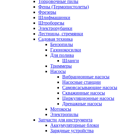
Торцовочные пилы
Фены (Термопистолеты)
Фрезеры
Шлифмашинки
Штроборезы
Электрорубанки
Лестницы, стремянки
Садовая техника
Бензопилы
Газонокосилки
Для полива
Шланги
Триммеры
Насосы
Вибрационные насосы
Насосные станции
Самовсасывающие насосы
Скважинные насосы
Циркуляционные насосы
Дренажные насосы
Мотокосы
Электропилы
Запчасти для инструмента
Аккумуляторные блоки
Зарядные устройства