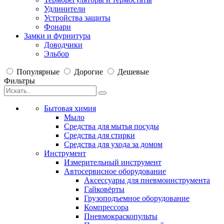
Удлинители
Устройства защиты
Фонари
Замки и фурнитура
Доводчики
Эльбор
Популярные
Дорогие
Дешевые
Фильтры
Бытовая химия
Мыло
Средства для мытья посуды
Средства для стирки
Средства для ухода за домом
Инструмент
Измерительный инструмент
Автосервисное оборудование
Аксессуары для пневмоинструмента
Гайковёрты
Грузоподъемное оборудование
Компрессора
Пневмокраскопульты