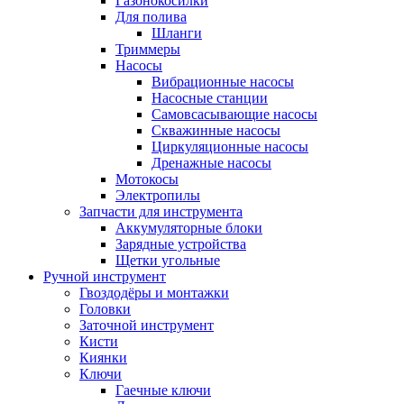
Газонокосилки
Для полива
Шланги
Триммеры
Насосы
Вибрационные насосы
Насосные станции
Самовсасывающие насосы
Скважинные насосы
Циркуляционные насосы
Дренажные насосы
Мотокосы
Электропилы
Запчасти для инструмента
Аккумуляторные блоки
Зарядные устройства
Щетки угольные
Ручной инструмент
Гвоздодёры и монтажки
Головки
Заточной инструмент
Кисти
Киянки
Ключи
Гаечные ключи