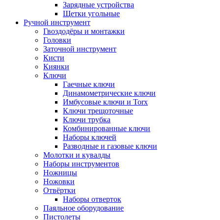
Зарядные устройства
Щетки угольные
Ручной инструмент
Гвоздодёры и монтажки
Головки
Заточной инструмент
Кисти
Киянки
Ключи
Гаечные ключи
Динамометрические ключи
Имбусовые ключи и Torx
Ключи трещоточные
Ключи трубка
Комбинированные ключи
Наборы ключей
Разводные и газовые ключи
Молотки и кувалды
Наборы инструментов
Ножницы
Ножовки
Отвёртки
Наборы отверток
Паяльное оборудование
Пистолеты