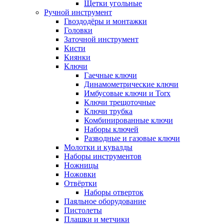
Щетки угольные
Ручной инструмент
Гвоздодёры и монтажки
Головки
Заточной инструмент
Кисти
Киянки
Ключи
Гаечные ключи
Динамометрические ключи
Имбусовые ключи и Torx
Ключи трещоточные
Ключи трубка
Комбинированные ключи
Наборы ключей
Разводные и газовые ключи
Молотки и кувалды
Наборы инструментов
Ножницы
Ножовки
Отвёртки
Наборы отверток
Паяльное оборудование
Пистолеты
Плашки и метчики