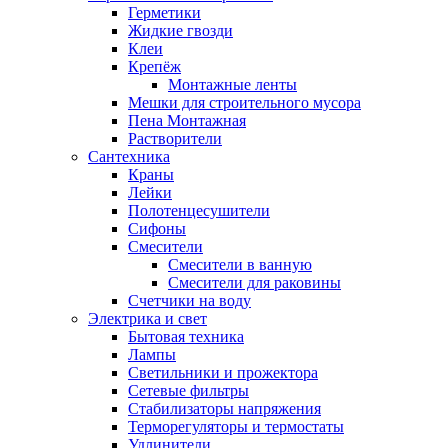
Герметики
Жидкие гвозди
Клеи
Крепёж
Монтажные ленты
Мешки для строительного мусора
Пена Монтажная
Растворители
Сантехника
Краны
Лейки
Полотенцесушители
Сифоны
Смесители
Смесители в ванную
Смесители для раковины
Счетчики на воду
Электрика и свет
Бытовая техника
Лампы
Светильники и прожектора
Сетевые фильтры
Стабилизаторы напряжения
Терморегуляторы и термостаты
Удлинители