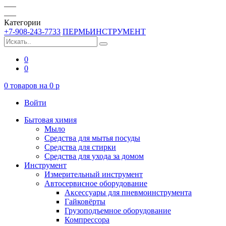
Категории
+7-908-243-7733
ПЕРМЬИНСТРУМЕНТ
0
0
0
товаров на
0
p
Войти
Бытовая химия
Мыло
Средства для мытья посуды
Средства для стирки
Средства для ухода за домом
Инструмент
Измерительный инструмент
Автосервисное оборудование
Аксессуары для пневмоинструмента
Гайковёрты
Грузоподъемное оборудование
Компрессора