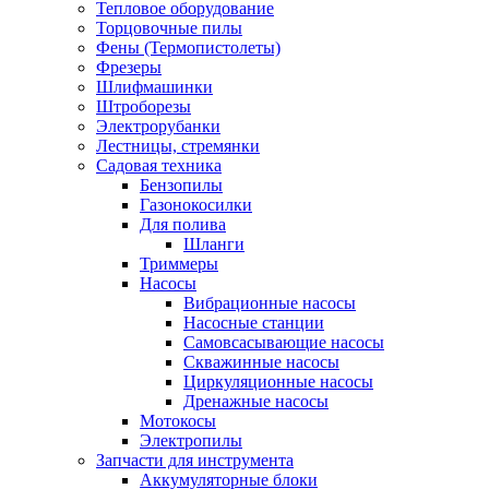
Тепловое оборудование
Торцовочные пилы
Фены (Термопистолеты)
Фрезеры
Шлифмашинки
Штроборезы
Электрорубанки
Лестницы, стремянки
Садовая техника
Бензопилы
Газонокосилки
Для полива
Шланги
Триммеры
Насосы
Вибрационные насосы
Насосные станции
Самовсасывающие насосы
Скважинные насосы
Циркуляционные насосы
Дренажные насосы
Мотокосы
Электропилы
Запчасти для инструмента
Аккумуляторные блоки