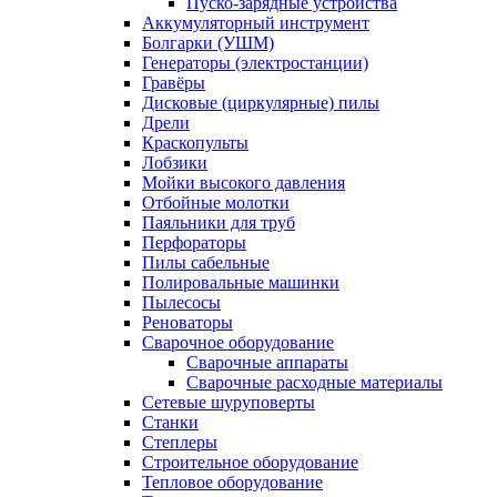
Пуско-зарядные устройства
Аккумуляторный инструмент
Болгарки (УШМ)
Генераторы (электростанции)
Гравёры
Дисковые (циркулярные) пилы
Дрели
Краскопульты
Лобзики
Мойки высокого давления
Отбойные молотки
Паяльники для труб
Перфораторы
Пилы сабельные
Полировальные машинки
Пылесосы
Реноваторы
Сварочное оборудование
Сварочные аппараты
Сварочные расходные материалы
Сетевые шуруповерты
Станки
Степлеры
Строительное оборудование
Тепловое оборудование