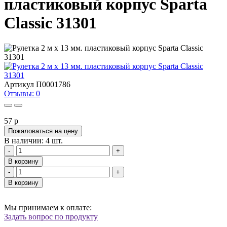
пластиковый корпус Sparta
Classic 31301
Артикул
П0001786
Отзывы: 0
57
p
Пожаловаться на цену
В наличии: 4 шт.
-
+
В корзину
-
+
В корзину
Мы принимаем к оплате:
Задать вопрос по продукту