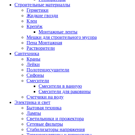
Строительные материаллы
Герметики
Жидкие гвозди
Клеи
Крепёж
Монтажные ленты
Мешки для строительного мусора
Пена Монтажная
Растворители
Сантехника
Краны
Лейки
Полотенцесушители
Сифоны
Смесители
Смесители в ванную
Смесители для раковины
Счетчики на воду
Электрика и свет
Бытовая техника
Лампы
Светильники и прожектора
Сетевые фильтры
Стабилизаторы напряжения
Терморегуляторы и термостаты