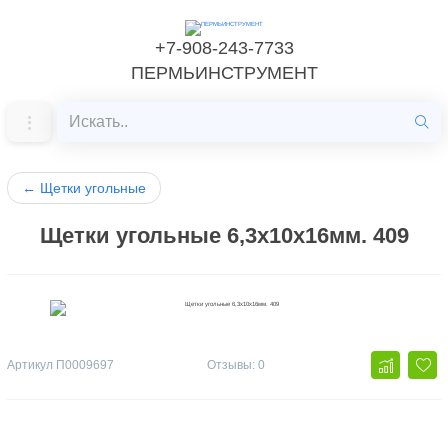
+7-908-243-7733
ПЕРМЬИНСТРУМЕНТ
←
Щетки угольные
Щетки угольные 6,3х10х16мм. 409
Артикул
П0009697
Отзывы: 0