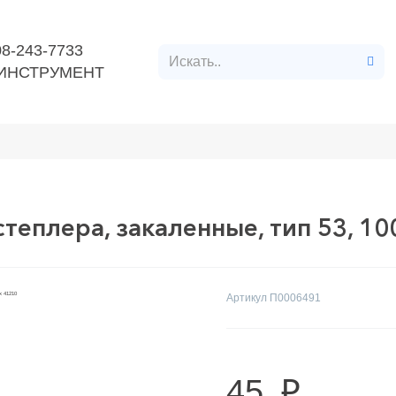
08-243-7733
ИНСТРУМЕНТ
нт
Расходные материалы
Строительные материалл
теплера, закаленные, тип 53, 10
Артикул
П0006491
45
p