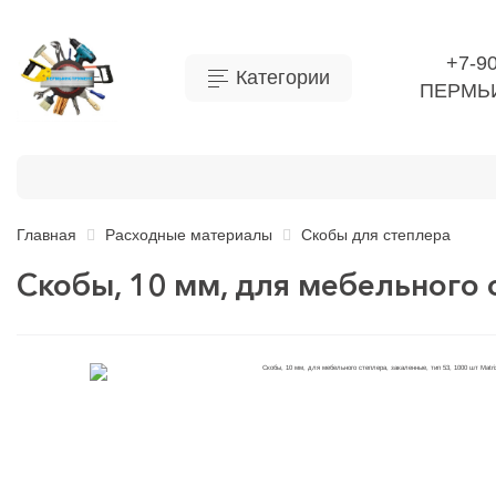
+7-9
Категории
ПЕРМЬ
Бытовая химия
Инструмент
Ручной инструме
Главная
Расходные материалы
Скобы для степлера
Скобы, 10 мм, для мебельного с