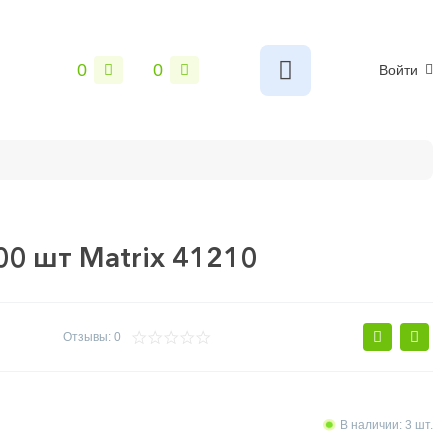
0
0
Войти
ы
Сантехника
Электрика и свет
Замки и фурнитур
00 шт Matrix 41210
Отзывы: 0
В наличии: 3 шт.