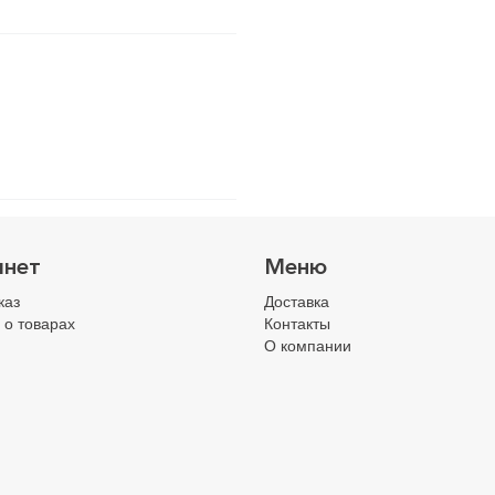
инет
Меню
каз
Доставка
 о товарах
Контакты
О компании