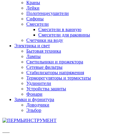
Краны
Лейки
Полотенцесушители
Сифоны
Смесители
Смесители в ванную
Смесители для раковины
Счетчики на воду
Электрика и свет
Бытовая техника
Лампы
Светильники и прожектора
Сетевые фильтры
Стабилизаторы напряжения
Терморегуляторы и термостаты
Удлинители
Устройства защиты
Фонари
Замки и фурнитура
Доводчики
Эльбор