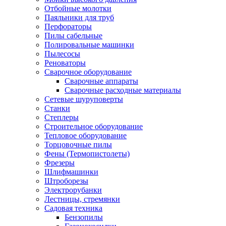
Отбойные молотки
Паяльники для труб
Перфораторы
Пилы сабельные
Полировальные машинки
Пылесосы
Реноваторы
Сварочное оборудование
Сварочные аппараты
Сварочные расходные материалы
Сетевые шуруповерты
Станки
Степлеры
Строительное оборудование
Тепловое оборудование
Торцовочные пилы
Фены (Термопистолеты)
Фрезеры
Шлифмашинки
Штроборезы
Электрорубанки
Лестницы, стремянки
Садовая техника
Бензопилы