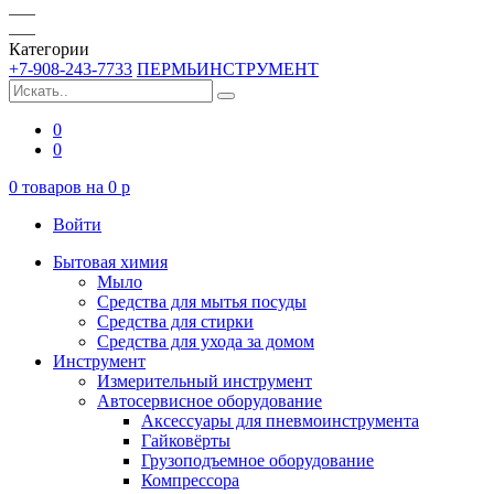
Категории
+7-908-243-7733
ПЕРМЬИНСТРУМЕНТ
0
0
0
товаров на
0
p
Войти
Бытовая химия
Мыло
Средства для мытья посуды
Средства для стирки
Средства для ухода за домом
Инструмент
Измерительный инструмент
Автосервисное оборудование
Аксессуары для пневмоинструмента
Гайковёрты
Грузоподъемное оборудование
Компрессора