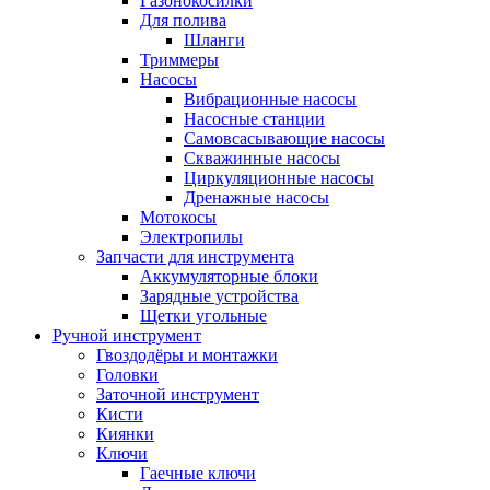
Газонокосилки
Для полива
Шланги
Триммеры
Насосы
Вибрационные насосы
Насосные станции
Самовсасывающие насосы
Скважинные насосы
Циркуляционные насосы
Дренажные насосы
Мотокосы
Электропилы
Запчасти для инструмента
Аккумуляторные блоки
Зарядные устройства
Щетки угольные
Ручной инструмент
Гвоздодёры и монтажки
Головки
Заточной инструмент
Кисти
Киянки
Ключи
Гаечные ключи