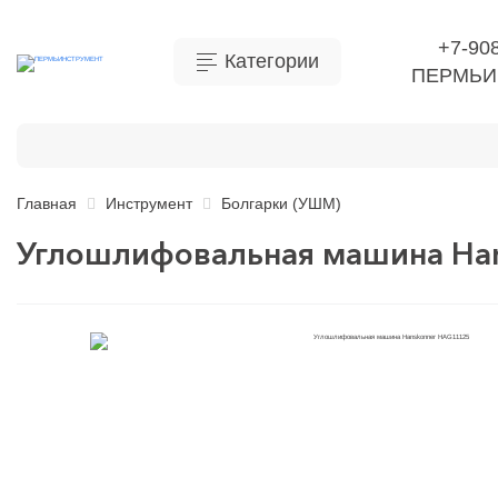
+7-90
Категории
ПЕРМЬИ
Бытовая химия
Инструмент
Ручной инструме
Главная
Инструмент
Болгарки (УШМ)
Углошлифовальная машина Ha