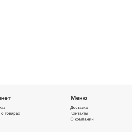
инет
Меню
каз
Доставка
 о товарах
Контакты
О компании