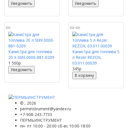
Уведомить
Уведомить
Канистра для топлива
Канистра для топлива 5
20 л Stihl 0000-881-0209
л Rezer REZOIL
1 500
p
03.011.00039
345
p
Уведомить
В корзину
©
, 2026
perminstrument@yandex.ru
+7-908-243-7733
ПЕРМЬИНСТРУМЕНТ
пн- пт 10:00 - 20:00 сб-вс 10:00-18:00