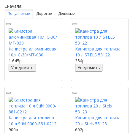
Сначала:
Популярные
Дорогие
Дешевые
Канистра алюминиевая
Канистра для топлива
10л. С-30/МТ-030
10 л STELS 53122
1 645
p
354
p
Уведомить
Уведомить
Канистра для топлива
Канистра для топлива
10 л Stihl 0000-881-0212
20 л Stels 53123
900
p
602
p