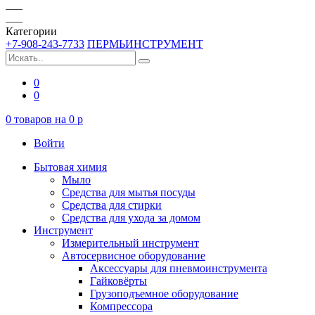
Категории
+7-908-243-7733
ПЕРМЬИНСТРУМЕНТ
0
0
0
товаров на
0
p
Войти
Бытовая химия
Мыло
Средства для мытья посуды
Средства для стирки
Средства для ухода за домом
Инструмент
Измерительный инструмент
Автосервисное оборудование
Аксессуары для пневмоинструмента
Гайковёрты
Грузоподъемное оборудование
Компрессора