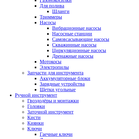
Газонокосилки
Для полива
Шланги
Триммеры
Насосы
Вибрационные насосы
Насосные станции
Самовсасывающие насосы
Скважинные насосы
Циркуляционные насосы
Дренажные насосы
Мотокосы
Электропилы
Запчасти для инструмента
Аккумуляторные блоки
Зарядные устройства
Щетки угольные
Ручной инструмент
Гвоздодёры и монтажки
Головки
Заточной инструмент
Кисти
Киянки
Ключи
Гаечные ключи