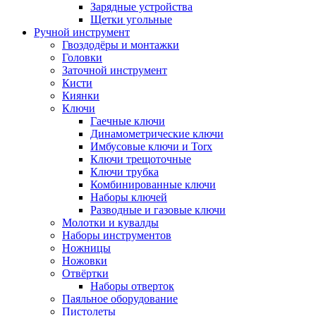
Зарядные устройства
Щетки угольные
Ручной инструмент
Гвоздодёры и монтажки
Головки
Заточной инструмент
Кисти
Киянки
Ключи
Гаечные ключи
Динамометрические ключи
Имбусовые ключи и Torx
Ключи трещоточные
Ключи трубка
Комбинированные ключи
Наборы ключей
Разводные и газовые ключи
Молотки и кувалды
Наборы инструментов
Ножницы
Ножовки
Отвёртки
Наборы отверток
Паяльное оборудование
Пистолеты