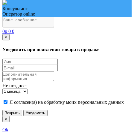
Консультант
Оператор online
0
p
0
0
×
Уведомить при появлении товара в продаже
Не позднее:
Я согласен(а) на обработку моих персональных данных
Закрыть
Уведомить
×
Ok