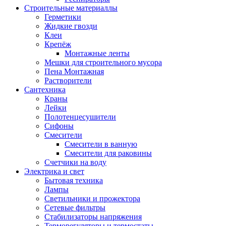
Строительные материаллы
Герметики
Жидкие гвозди
Клеи
Крепёж
Монтажные ленты
Мешки для строительного мусора
Пена Монтажная
Растворители
Сантехника
Краны
Лейки
Полотенцесушители
Сифоны
Смесители
Смесители в ванную
Смесители для раковины
Счетчики на воду
Электрика и свет
Бытовая техника
Лампы
Светильники и прожектора
Сетевые фильтры
Стабилизаторы напряжения
Терморегуляторы и термостаты