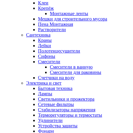
Клеи
Крепёж
Монтажные ленты
Мешки для строительного мусора
Пена Монтажная
Растворители
Сантехника
Краны
Лейки
Полотенцесушители
Сифоны
Смесители
Смесители в ванную
Смесители для раковины
Счетчики на воду
Электрика и свет
Бытовая техника
Лампы
Светильники и прожектора
Сетевые фильтры
Стабилизаторы напряжения
Терморегуляторы и термостаты
Удлинители
Устройства защиты
Фонари