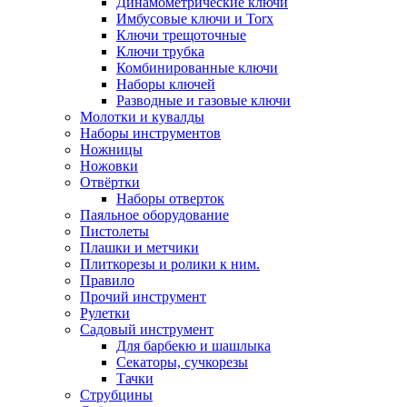
Динамометрические ключи
Имбусовые ключи и Torx
Ключи трещоточные
Ключи трубка
Комбинированные ключи
Наборы ключей
Разводные и газовые ключи
Молотки и кувалды
Наборы инструментов
Ножницы
Ножовки
Отвёртки
Наборы отверток
Паяльное оборудование
Пистолеты
Плашки и метчики
Плиткорезы и ролики к ним.
Правило
Прочий инструмент
Рулетки
Садовый инструмент
Для барбекю и шашлыка
Секаторы, сучкорезы
Тачки
Струбцины