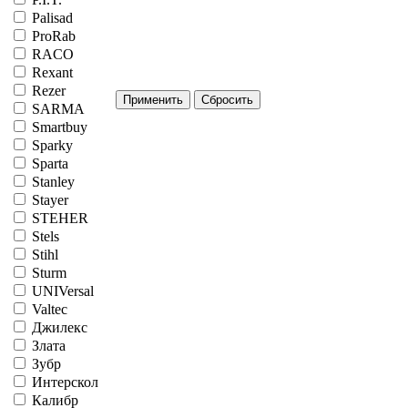
Palisad
ProRab
RACO
Rexant
Rezer
SARMA
Smartbuy
Sparky
Sparta
Stanley
Stayer
STEHER
Stels
Stihl
Sturm
UNIVersal
Valtec
Джилекс
Злата
Зубр
Интерскол
Калибр