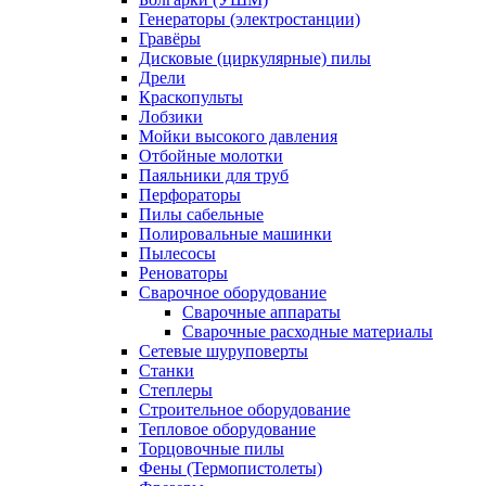
Генераторы (электростанции)
Гравёры
Дисковые (циркулярные) пилы
Дрели
Краскопульты
Лобзики
Мойки высокого давления
Отбойные молотки
Паяльники для труб
Перфораторы
Пилы сабельные
Полировальные машинки
Пылесосы
Реноваторы
Сварочное оборудование
Сварочные аппараты
Сварочные расходные материалы
Сетевые шуруповерты
Станки
Степлеры
Строительное оборудование
Тепловое оборудование
Торцовочные пилы
Фены (Термопистолеты)