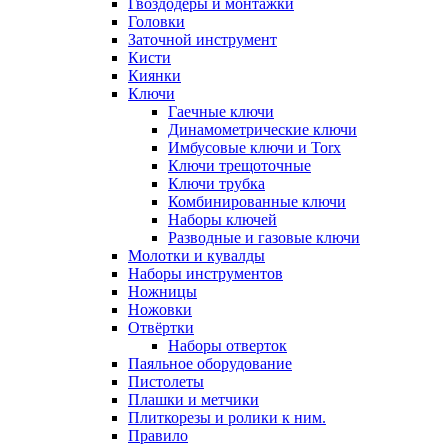
Гвоздодёры и монтажки
Головки
Заточной инструмент
Кисти
Киянки
Ключи
Гаечные ключи
Динамометрические ключи
Имбусовые ключи и Torx
Ключи трещоточные
Ключи трубка
Комбинированные ключи
Наборы ключей
Разводные и газовые ключи
Молотки и кувалды
Наборы инструментов
Ножницы
Ножовки
Отвёртки
Наборы отверток
Паяльное оборудование
Пистолеты
Плашки и метчики
Плиткорезы и ролики к ним.
Правило