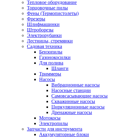
Тепловое оборудование
Торцовочные пилы
Фены (Термопистолеты)
Фрезеры
Шлифмашинки
Штроборезы
Электрорубанки
Лестницы, стремянки
Садовая техника
Бензопилы
Газонокосилки
Для полива
Шланги
Триммеры
Насосы
Вибрационные насосы
Насосные станции
Самовсасывающие насосы
Скважинные насосы
Циркуляционные насосы
Дренажные насосы
Мотокосы
Электропилы
Запчасти для инструмента
Аккумуляторные блоки