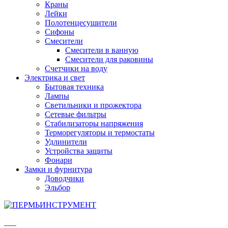
Краны
Лейки
Полотенцесушители
Сифоны
Смесители
Смесители в ванную
Смесители для раковины
Счетчики на воду
Электрика и свет
Бытовая техника
Лампы
Светильники и прожектора
Сетевые фильтры
Стабилизаторы напряжения
Терморегуляторы и термостаты
Удлинители
Устройства защиты
Фонари
Замки и фурнитура
Доводчики
Эльбор