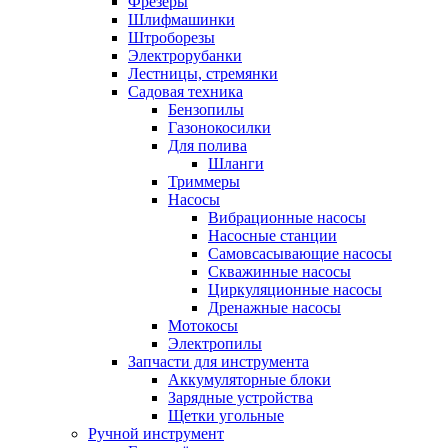
Фрезеры
Шлифмашинки
Штроборезы
Электрорубанки
Лестницы, стремянки
Садовая техника
Бензопилы
Газонокосилки
Для полива
Шланги
Триммеры
Насосы
Вибрационные насосы
Насосные станции
Самовсасывающие насосы
Скважинные насосы
Циркуляционные насосы
Дренажные насосы
Мотокосы
Электропилы
Запчасти для инструмента
Аккумуляторные блоки
Зарядные устройства
Щетки угольные
Ручной инструмент