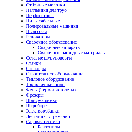
Отбойные молотки
Паяльники для труб
Перфораторы
Пилы сабельные
Полировальные машинки
Пылесосы
Реноваторы
Сварочное оборудование
Сварочные аппараты
Сварочные расходные материалы
Сетевые шуруповерты
Станки
Степлеры
Строительное оборудование
Тепловое оборудование
Торцовочные пилы
Фены (Термопистолеты)
Фрезеры
Шлифмашинки
Штроборезы
Электрорубанки
Лестницы, стремянки
Садовая техника
Бензопилы