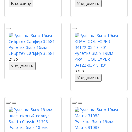
В корзину
Уведомить
Рулетка 3м. х 16мм
Сибртех Сапфир 32581
Рулетка 3м. х 19мм
213
p
KRAFTOOL EXPERT
34122-03-19_z01
Уведомить
330
p
Уведомить
Рулетка 5м. х 19мм
Рулетка 5м х 18 мм.
Matrix 31088