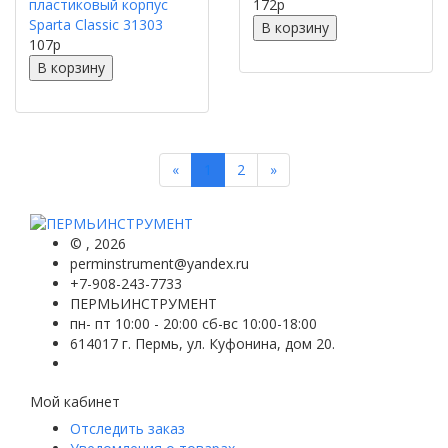
пластиковый корпус
172
p
Sparta Classic 31303
В корзину
107
p
В корзину
Previous
Next
«
1
2
»
©
, 2026
perminstrument@yandex.ru
+7-908-243-7733
ПЕРМЬИНСТРУМЕНТ
пн- пт 10:00 - 20:00 сб-вс 10:00-18:00
614017 г. Пермь, ул. Куфонина, дом 20.
Мой кабинет
Отследить заказ