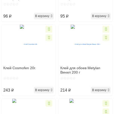
Rexant 09-1010
09-1020
96
95
В корзину
В корзину
p
p
Клей Cosmofen 20г.
Клей для обоев Metylan
Винил 200 г
243
214
В корзину
В корзину
p
p