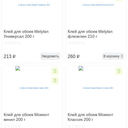
Клей для обоев Metylan
Клей для обоев Metylan
Универсал 200 г
флизелин 210 г
213
260
Уведомить
В корзину
p
p
Клей для обоев Момент
Клей для обоев Момент
винил 200 г
Классик 200 г