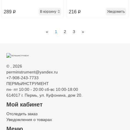
289
216
В корзину
Уведомить
p
p
Previous
Next
«
1
2
3
»
©
, 2026
perminstrument@yandex.ru
+7-908-243-7733
ПЕРМЬИНСТРУМЕНТ
пн- пт 10:00 - 20:00 сб-вс 10:00-18:00
Консультант
614017 г. Пермь, ул. Куфонина, дом 20.
Сейчас недоступен
Мой кабинет
Отследить заказ
Уведомления о товарах
Меню