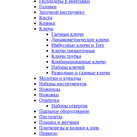
Гвоздодёры и монтажки
Головки
Заточной инструмент
Кисти
Киянки
Ключи
Гаечные ключи
Динамометрические ключи
Имбусовые ключи и Torx
Ключи трещоточные
Ключи трубка
Комбинированные ключи
Наборы ключей
Разводные и газовые ключи
Молотки и кувалды
Наборы инструментов
Ножницы
Ножовки
Отвёртки
Наборы отверток
Паяльное оборудование
Пистолеты
Плашки и метчики
Плиткорезы и ролики к ним.
Правило