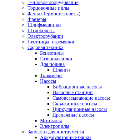
Тепловое оборудование
Торцовочные пилы
Фены (Термопистолеты)
Фрезеры
Шлифмашинки
Штроборезы
Электрорубанки
Лестницы, стремянки
Садовая техника
Бензопилы
Газонокосилки
Для полива
Шланги
Триммеры
Насосы
Вибрационные насосы
Насосные станции
Самовсасывающие насосы
Скважинные насосы
Циркуляционные насосы
Дренажные насосы
Мотокосы
Электропилы
Запчасти для инструмента
Аккумуляторные блоки