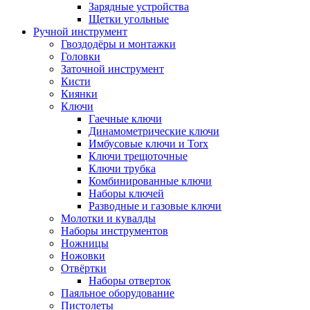
Зарядные устройства
Щетки угольные
Ручной инструмент
Гвоздодёры и монтажки
Головки
Заточной инструмент
Кисти
Киянки
Ключи
Гаечные ключи
Динамометрические ключи
Имбусовые ключи и Torx
Ключи трещоточные
Ключи трубка
Комбинированные ключи
Наборы ключей
Разводные и газовые ключи
Молотки и кувалды
Наборы инструментов
Ножницы
Ножовки
Отвёртки
Наборы отверток
Паяльное оборудование
Пистолеты