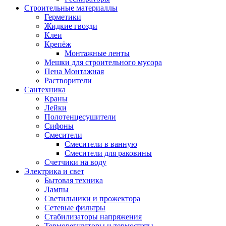
Строительные материаллы
Герметики
Жидкие гвозди
Клеи
Крепёж
Монтажные ленты
Мешки для строительного мусора
Пена Монтажная
Растворители
Сантехника
Краны
Лейки
Полотенцесушители
Сифоны
Смесители
Смесители в ванную
Смесители для раковины
Счетчики на воду
Электрика и свет
Бытовая техника
Лампы
Светильники и прожектора
Сетевые фильтры
Стабилизаторы напряжения
Терморегуляторы и термостаты