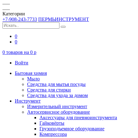
Категории
+7-908-243-7733
ПЕРМЬИНСТРУМЕНТ
0
0
0
товаров на
0
p
Войти
Бытовая химия
Мыло
Средства для мытья посуды
Средства для стирки
Средства для ухода за домом
Инструмент
Измерительный инструмент
Автосервисное оборудование
Аксессуары для пневмоинструмента
Гайковёрты
Грузоподъемное оборудование
Компрессора