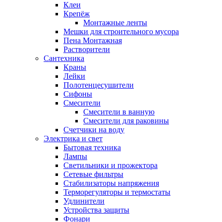
Клеи
Крепёж
Монтажные ленты
Мешки для строительного мусора
Пена Монтажная
Растворители
Сантехника
Краны
Лейки
Полотенцесушители
Сифоны
Смесители
Смесители в ванную
Смесители для раковины
Счетчики на воду
Электрика и свет
Бытовая техника
Лампы
Светильники и прожектора
Сетевые фильтры
Стабилизаторы напряжения
Терморегуляторы и термостаты
Удлинители
Устройства защиты
Фонари