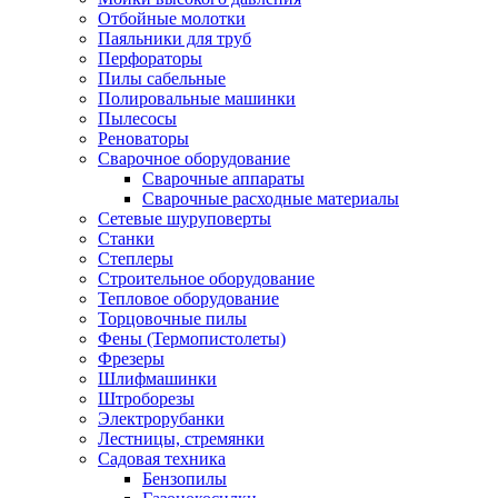
Отбойные молотки
Паяльники для труб
Перфораторы
Пилы сабельные
Полировальные машинки
Пылесосы
Реноваторы
Сварочное оборудование
Сварочные аппараты
Сварочные расходные материалы
Сетевые шуруповерты
Станки
Степлеры
Строительное оборудование
Тепловое оборудование
Торцовочные пилы
Фены (Термопистолеты)
Фрезеры
Шлифмашинки
Штроборезы
Электрорубанки
Лестницы, стремянки
Садовая техника
Бензопилы