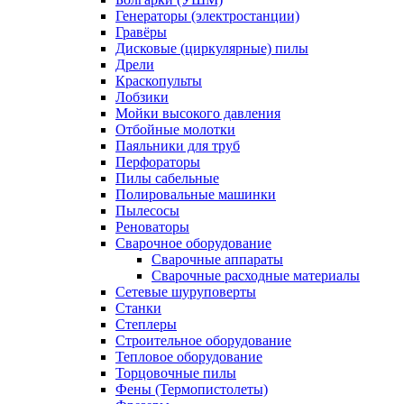
Генераторы (электростанции)
Гравёры
Дисковые (циркулярные) пилы
Дрели
Краскопульты
Лобзики
Мойки высокого давления
Отбойные молотки
Паяльники для труб
Перфораторы
Пилы сабельные
Полировальные машинки
Пылесосы
Реноваторы
Сварочное оборудование
Сварочные аппараты
Сварочные расходные материалы
Сетевые шуруповерты
Станки
Степлеры
Строительное оборудование
Тепловое оборудование
Торцовочные пилы
Фены (Термопистолеты)