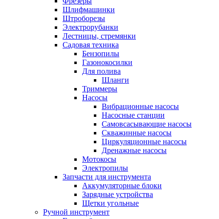
Фрезеры
Шлифмашинки
Штроборезы
Электрорубанки
Лестницы, стремянки
Садовая техника
Бензопилы
Газонокосилки
Для полива
Шланги
Триммеры
Насосы
Вибрационные насосы
Насосные станции
Самовсасывающие насосы
Скважинные насосы
Циркуляционные насосы
Дренажные насосы
Мотокосы
Электропилы
Запчасти для инструмента
Аккумуляторные блоки
Зарядные устройства
Щетки угольные
Ручной инструмент