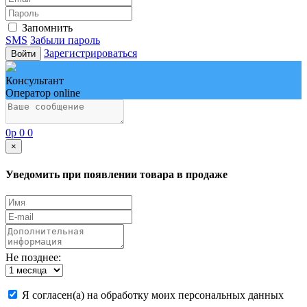
Запомнить
SMS
Забыли пароль
Зарегистрироваться
Войти
Консультант
Оператор online
0
p
0
0
×
Уведомить при появлении товара в продаже
Не позднее:
Я согласен(а) на обработку моих персональных данных