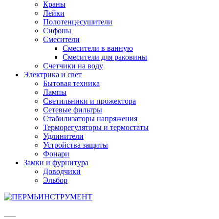
Краны
Лейки
Полотенцесушители
Сифоны
Смесители
Смесители в ванную
Смесители для раковины
Счетчики на воду
Электрика и свет
Бытовая техника
Лампы
Светильники и прожектора
Сетевые фильтры
Стабилизаторы напряжения
Терморегуляторы и термостаты
Удлинители
Устройства защиты
Фонари
Замки и фурнитура
Доводчики
Эльбор