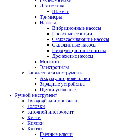
Газонокосилки
Для полива
Шланги
Триммеры
Насосы
Вибрационные насосы
Насосные станции
Самовсасывающие насосы
Скважинные насосы
Циркуляционные насосы
Дренажные насосы
Мотокосы
Электропилы
Запчасти для инструмента
Аккумуляторные блоки
Зарядные устройства
Щетки угольные
Ручной инструмент
Гвоздодёры и монтажки
Головки
Заточной инструмент
Кисти
Киянки
Ключи
Гаечные ключи