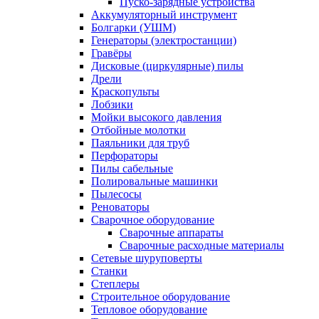
Пуско-зарядные устройства
Аккумуляторный инструмент
Болгарки (УШМ)
Генераторы (электростанции)
Гравёры
Дисковые (циркулярные) пилы
Дрели
Краскопульты
Лобзики
Мойки высокого давления
Отбойные молотки
Паяльники для труб
Перфораторы
Пилы сабельные
Полировальные машинки
Пылесосы
Реноваторы
Сварочное оборудование
Сварочные аппараты
Сварочные расходные материалы
Сетевые шуруповерты
Станки
Степлеры
Строительное оборудование
Тепловое оборудование