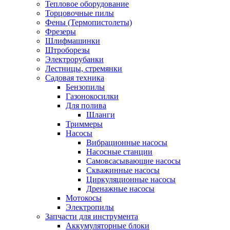
Тепловое оборудование
Торцовочные пилы
Фены (Термопистолеты)
Фрезеры
Шлифмашинки
Штроборезы
Электрорубанки
Лестницы, стремянки
Садовая техника
Бензопилы
Газонокосилки
Для полива
Шланги
Триммеры
Насосы
Вибрационные насосы
Насосные станции
Самовсасывающие насосы
Скважинные насосы
Циркуляционные насосы
Дренажные насосы
Мотокосы
Электропилы
Запчасти для инструмента
Аккумуляторные блоки