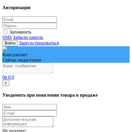
Авторизация
Запомнить
SMS
Забыли пароль
Зарегистрироваться
Войти
Консультант
Сейчас недоступен
0
p
0
0
×
Уведомить при появлении товара в продаже
Не позднее: