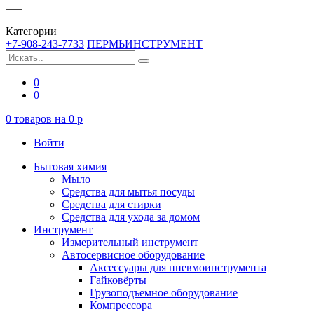
Категории
+7-908-243-7733
ПЕРМЬИНСТРУМЕНТ
0
0
0
товаров на
0
p
Войти
Бытовая химия
Мыло
Средства для мытья посуды
Средства для стирки
Средства для ухода за домом
Инструмент
Измерительный инструмент
Автосервисное оборудование
Аксессуары для пневмоинструмента
Гайковёрты
Грузоподъемное оборудование
Компрессора