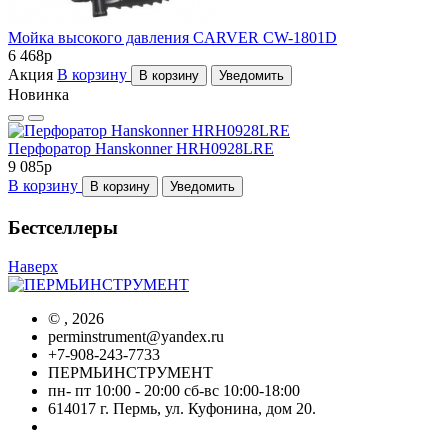
Мойка высокого давления CARVER CW-1801D
6 468
p
Акция
В корзину
В корзину
Уведомить
Новинка
Перфоратор Hanskonner HRH0928LRE
9 085
p
В корзину
В корзину
Уведомить
Бестселлеры
Наверх
©
, 2026
perminstrument@yandex.ru
+7-908-243-7733
ПЕРМЬИНСТРУМЕНТ
пн- пт 10:00 - 20:00 сб-вс 10:00-18:00
614017 г. Пермь, ул. Куфонина, дом 20.