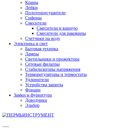
Краны
Лейки
Полотенцесушители
Сифоны
Смесители
Смесители в ванную
Смесители для раковины
Счетчики на воду
Электрика и свет
Бытовая техника
Лампы
Светильники и прожектора
Сетевые фильтры
Стабилизаторы напряжения
Терморегуляторы и термостаты
Удлинители
Устройства защиты
Фонари
Замки и фурнитура
Доводчики
Эльбор