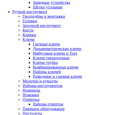
Зарядные устройства
Щетки угольные
Ручной инструмент
Гвоздодёры и монтажки
Головки
Заточной инструмент
Кисти
Киянки
Ключи
Гаечные ключи
Динамометрические ключи
Имбусовые ключи и Torx
Ключи трещоточные
Ключи трубка
Комбинированные ключи
Наборы ключей
Разводные и газовые ключи
Молотки и кувалды
Наборы инструментов
Ножницы
Ножовки
Отвёртки
Наборы отверток
Паяльное оборудование
Пистолеты