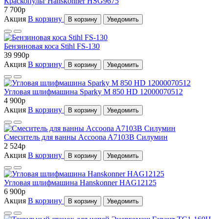
Краскопульт Hanskonner HSG9675
7 700
p
Акция
В корзину
В корзину
Уведомить
Бензиновая коса Stihl FS-130
39 990
p
Акция
В корзину
В корзину
Уведомить
Угловая шлифмашина Sparky M 850 HD 12000070512
4 900
p
Акция
В корзину
В корзину
Уведомить
Cмеситель для ванны Accoona A7103B Силумин
2 524
p
Акция
В корзину
В корзину
Уведомить
Угловая шлифмашина Hanskonner HAG12125
6 900
p
Акция
В корзину
В корзину
Уведомить