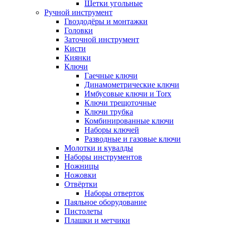
Щетки угольные
Ручной инструмент
Гвоздодёры и монтажки
Головки
Заточной инструмент
Кисти
Киянки
Ключи
Гаечные ключи
Динамометрические ключи
Имбусовые ключи и Torx
Ключи трещоточные
Ключи трубка
Комбинированные ключи
Наборы ключей
Разводные и газовые ключи
Молотки и кувалды
Наборы инструментов
Ножницы
Ножовки
Отвёртки
Наборы отверток
Паяльное оборудование
Пистолеты
Плашки и метчики