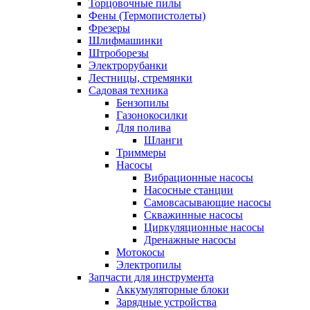
Торцовочные пилы
Фены (Термопистолеты)
Фрезеры
Шлифмашинки
Штроборезы
Электрорубанки
Лестницы, стремянки
Садовая техника
Бензопилы
Газонокосилки
Для полива
Шланги
Триммеры
Насосы
Вибрационные насосы
Насосные станции
Самовсасывающие насосы
Скважинные насосы
Циркуляционные насосы
Дренажные насосы
Мотокосы
Электропилы
Запчасти для инструмента
Аккумуляторные блоки
Зарядные устройства