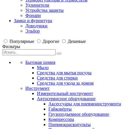
Удлинители
Устройства защиты
Фонари
Замки и фурнитура
Доводчики
Эльбор
Популярные
Дорогие
Дешевые
Фильтры
Бытовая химия
Мыло
Средства для мытья посуды
Средства для стирки
Средства для ухода за домом
Инструмент
Измерительный инструмент
Автосервисное оборудование
Аксессуары для пневмоинструмента
Гайковёрты
Грузоподъемное оборудование
Компрессора
Пневмокраскопульты