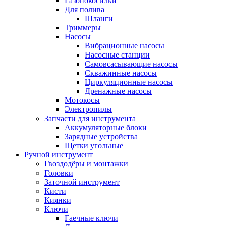
Газонокосилки
Для полива
Шланги
Триммеры
Насосы
Вибрационные насосы
Насосные станции
Самовсасывающие насосы
Скважинные насосы
Циркуляционные насосы
Дренажные насосы
Мотокосы
Электропилы
Запчасти для инструмента
Аккумуляторные блоки
Зарядные устройства
Щетки угольные
Ручной инструмент
Гвоздодёры и монтажки
Головки
Заточной инструмент
Кисти
Киянки
Ключи
Гаечные ключи