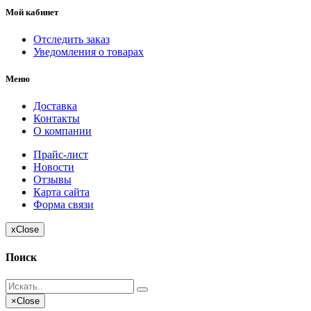
Мой кабинет
Отследить заказ
Уведомления о товарах
Меню
Доставка
Контакты
О компании
Прайс-лист
Новости
Отзывы
Карта сайта
Форма связи
x
Close
Поиск
×
Close