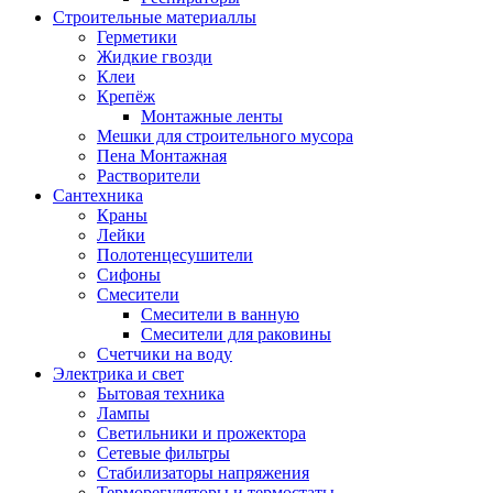
Строительные материаллы
Герметики
Жидкие гвозди
Клеи
Крепёж
Монтажные ленты
Мешки для строительного мусора
Пена Монтажная
Растворители
Сантехника
Краны
Лейки
Полотенцесушители
Сифоны
Смесители
Смесители в ванную
Смесители для раковины
Счетчики на воду
Электрика и свет
Бытовая техника
Лампы
Светильники и прожектора
Сетевые фильтры
Стабилизаторы напряжения
Терморегуляторы и термостаты