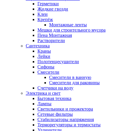
Герметики
Жидкие гвозди
Клеи
Крепёж
Монтажные ленты
Мешки для строительного мусора
Пена Монтажная
Растворители
Сантехника
Краны
Лейки
Полотенцесушители
Сифоны
Смесители
Смесители в ванную
Смесители для раковины
Счетчики на воду
Электрика и свет
Бытовая техника
Лампы
Светильники и прожектора
Сетевые фильтры
Стабилизаторы напряжения
Терморегуляторы и термостаты
Удлинители