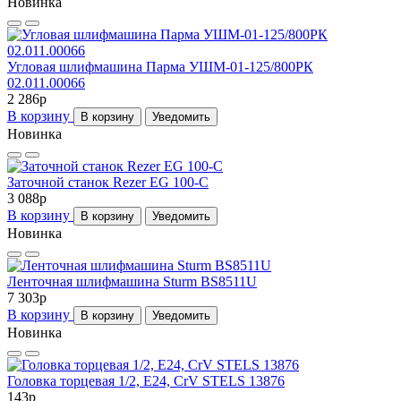
Новинка
Угловая шлифмашина Парма УШМ-01-125/800РК
02.011.00066
2 286
p
В корзину
В корзину
Уведомить
Новинка
Заточной станок Rezer EG 100-C
3 088
p
В корзину
В корзину
Уведомить
Новинка
Ленточная шлифмашина Sturm BS8511U
7 303
p
В корзину
В корзину
Уведомить
Новинка
Головка торцевая 1/2, Е24, CrV STELS 13876
143
p