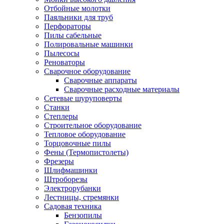
Отбойные молотки
Паяльники для труб
Перфораторы
Пилы сабельные
Полировальные машинки
Пылесосы
Реноваторы
Сварочное оборудование
Сварочные аппараты
Сварочные расходные материалы
Сетевые шуруповерты
Станки
Степлеры
Строительное оборудование
Тепловое оборудование
Торцовочные пилы
Фены (Термопистолеты)
Фрезеры
Шлифмашинки
Штроборезы
Электрорубанки
Лестницы, стремянки
Садовая техника
Бензопилы