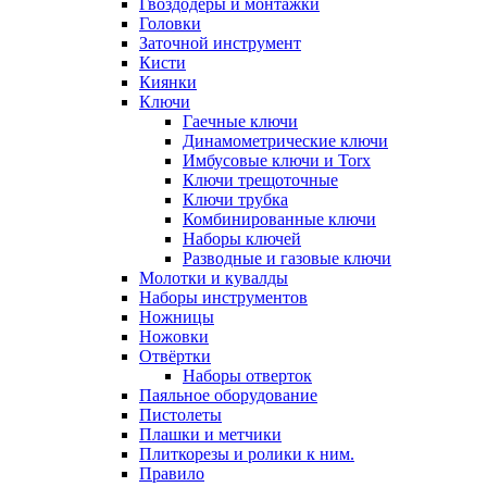
Гвоздодёры и монтажки
Головки
Заточной инструмент
Кисти
Киянки
Ключи
Гаечные ключи
Динамометрические ключи
Имбусовые ключи и Torx
Ключи трещоточные
Ключи трубка
Комбинированные ключи
Наборы ключей
Разводные и газовые ключи
Молотки и кувалды
Наборы инструментов
Ножницы
Ножовки
Отвёртки
Наборы отверток
Паяльное оборудование
Пистолеты
Плашки и метчики
Плиткорезы и ролики к ним.
Правило