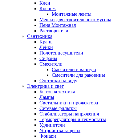
Клеи
Крепёж
Монтажные ленты
Мешки для строительного мусора
Пена Монтажная
Растворители
Сантехника
Краны
Лейки
Полотенцесушители
Сифоны
Смесители
Смесители в ванную
Смесители для раковины
Счетчики на воду
Электрика и свет
Бытовая техника
Лампы
Светильники и прожектора
Сетевые фильтры
Стабилизаторы напряжения
Терморегуляторы и термостаты
Удлинители
Устройства защиты
Фонари