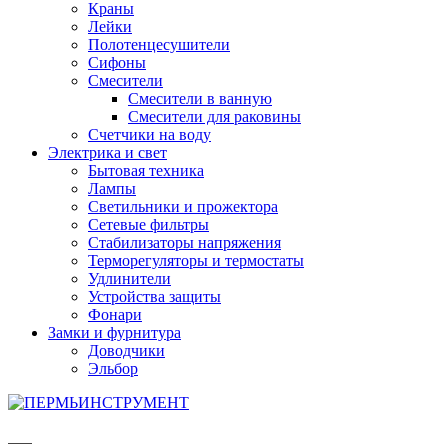
Краны
Лейки
Полотенцесушители
Сифоны
Смесители
Смесители в ванную
Смесители для раковины
Счетчики на воду
Электрика и свет
Бытовая техника
Лампы
Светильники и прожектора
Сетевые фильтры
Стабилизаторы напряжения
Терморегуляторы и термостаты
Удлинители
Устройства защиты
Фонари
Замки и фурнитура
Доводчики
Эльбор