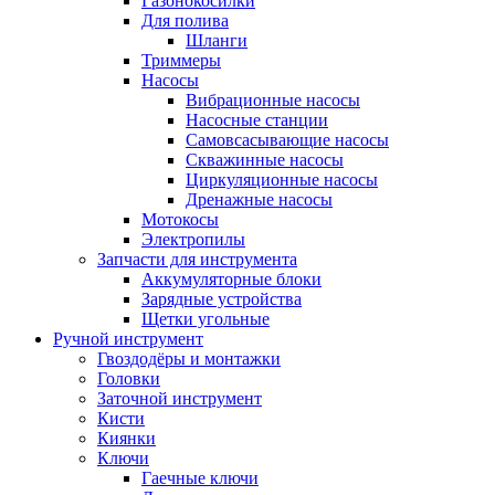
Газонокосилки
Для полива
Шланги
Триммеры
Насосы
Вибрационные насосы
Насосные станции
Самовсасывающие насосы
Скважинные насосы
Циркуляционные насосы
Дренажные насосы
Мотокосы
Электропилы
Запчасти для инструмента
Аккумуляторные блоки
Зарядные устройства
Щетки угольные
Ручной инструмент
Гвоздодёры и монтажки
Головки
Заточной инструмент
Кисти
Киянки
Ключи
Гаечные ключи