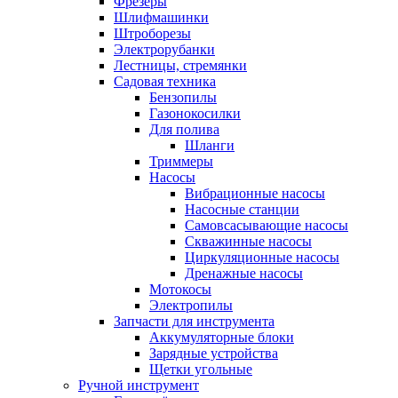
Фрезеры
Шлифмашинки
Штроборезы
Электрорубанки
Лестницы, стремянки
Садовая техника
Бензопилы
Газонокосилки
Для полива
Шланги
Триммеры
Насосы
Вибрационные насосы
Насосные станции
Самовсасывающие насосы
Скважинные насосы
Циркуляционные насосы
Дренажные насосы
Мотокосы
Электропилы
Запчасти для инструмента
Аккумуляторные блоки
Зарядные устройства
Щетки угольные
Ручной инструмент