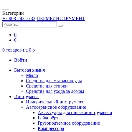
Категории
+7-908-243-7733
ПЕРМЬИНСТРУМЕНТ
0
0
0
товаров на
0
p
Войти
Бытовая химия
Мыло
Средства для мытья посуды
Средства для стирки
Средства для ухода за домом
Инструмент
Измерительный инструмент
Автосервисное оборудование
Аксессуары для пневмоинструмента
Гайковёрты
Грузоподъемное оборудование
Компрессора