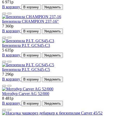
6 971
p
В корзину
В корзину
Уведомить
Бензопила CHAMPION 237-16"
7 360
p
В корзину
В корзину
Уведомить
Бензопила P.I.T. GCS45-C3
5 635
p
В корзину
В корзину
Уведомить
Бензопила P.I.T. GCS45-C5
7 296
p
В корзину
В корзину
Уведомить
Мотобур Carver AG 52/000
8 481
p
В корзину
В корзину
Уведомить