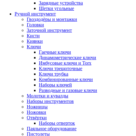
Зарядные устройства
Щетки угольные
Ручной инструмент
Гвоздодёры и монтажки
Головки
Заточной инструмент
Кисти
Киянки
Ключи
Гаечные ключи
Динамометрические ключи
Имбусовые ключи и Torx
Ключи трещоточные
Ключи трубка
Комбинированные ключи
Наборы ключей
Разводные и газовые ключи
Молотки и кувалды
Наборы инструментов
Ножницы
Ножовки
Отвёртки
Наборы отверток
Паяльное оборудование
Пистолеты