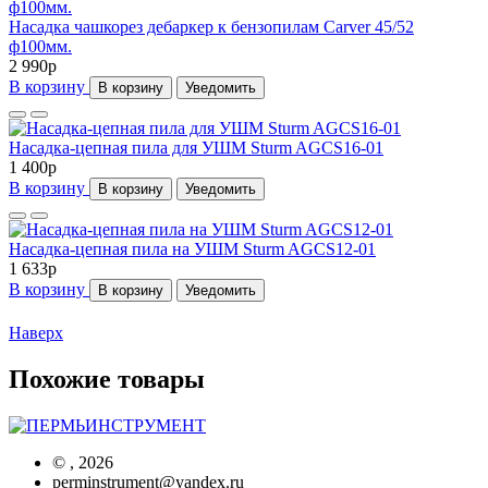
Насадка чашкорез дебаркер к бензопилам Carver 45/52
ф100мм.
2 990
p
В корзину
В корзину
Уведомить
Насадка-цепная пила для УШМ Sturm AGCS16-01
1 400
p
В корзину
В корзину
Уведомить
Насадка-цепная пила на УШМ Sturm AGCS12-01
1 633
p
В корзину
В корзину
Уведомить
Наверх
Похожие товары
©
, 2026
perminstrument@yandex.ru