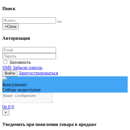
Поиск
×
Close
Авторизация
Запомнить
SMS
Забыли пароль
Зарегистрироваться
Войти
Консультант
Сейчас недоступен
0
p
0
0
×
Уведомить при появлении товара в продаже