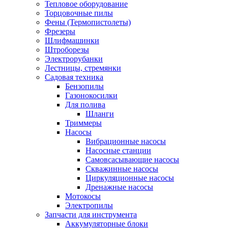
Тепловое оборудование
Торцовочные пилы
Фены (Термопистолеты)
Фрезеры
Шлифмашинки
Штроборезы
Электрорубанки
Лестницы, стремянки
Садовая техника
Бензопилы
Газонокосилки
Для полива
Шланги
Триммеры
Насосы
Вибрационные насосы
Насосные станции
Самовсасывающие насосы
Скважинные насосы
Циркуляционные насосы
Дренажные насосы
Мотокосы
Электропилы
Запчасти для инструмента
Аккумуляторные блоки