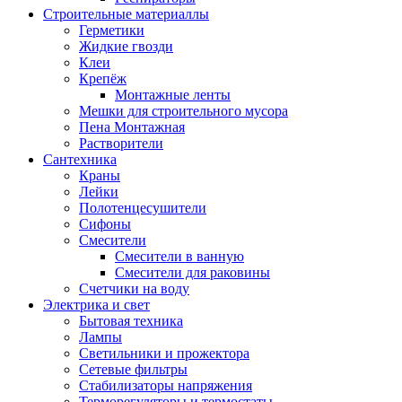
Строительные материаллы
Герметики
Жидкие гвозди
Клеи
Крепёж
Монтажные ленты
Мешки для строительного мусора
Пена Монтажная
Растворители
Сантехника
Краны
Лейки
Полотенцесушители
Сифоны
Смесители
Смесители в ванную
Смесители для раковины
Счетчики на воду
Электрика и свет
Бытовая техника
Лампы
Светильники и прожектора
Сетевые фильтры
Стабилизаторы напряжения
Терморегуляторы и термостаты