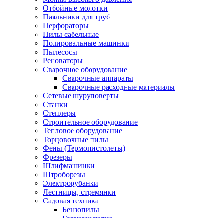
Отбойные молотки
Паяльники для труб
Перфораторы
Пилы сабельные
Полировальные машинки
Пылесосы
Реноваторы
Сварочное оборудование
Сварочные аппараты
Сварочные расходные материалы
Сетевые шуруповерты
Станки
Степлеры
Строительное оборудование
Тепловое оборудование
Торцовочные пилы
Фены (Термопистолеты)
Фрезеры
Шлифмашинки
Штроборезы
Электрорубанки
Лестницы, стремянки
Садовая техника
Бензопилы