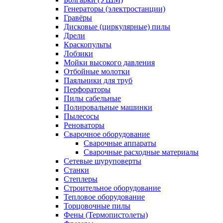
Генераторы (электростанции)
Гравёры
Дисковые (циркулярные) пилы
Дрели
Краскопульты
Лобзики
Мойки высокого давления
Отбойные молотки
Паяльники для труб
Перфораторы
Пилы сабельные
Полировальные машинки
Пылесосы
Реноваторы
Сварочное оборудование
Сварочные аппараты
Сварочные расходные материалы
Сетевые шуруповерты
Станки
Степлеры
Строительное оборудование
Тепловое оборудование
Торцовочные пилы
Фены (Термопистолеты)