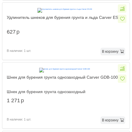
Удлинитель шнеков для бурения грунта и льда Carver ES-50
p
627
В наличии: 1 шт.
В корзину
Шнек для бурения грунта однозаходный Carver GDB-100
Шнек для бурения грунта однозаходный
p
1 271
В наличии: 1 шт.
В корзину