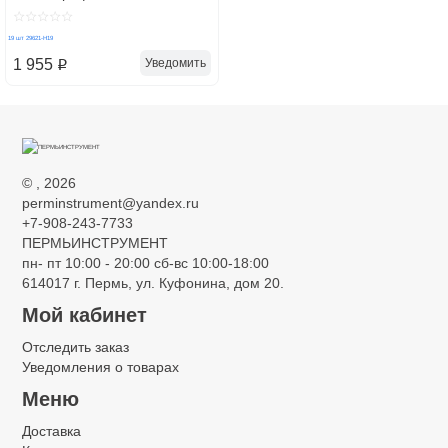
Р6М5, 1-10 мм, 19 шт 29621-
H19
Уведомить
1 955
p
©
, 2026
perminstrument@yandex.ru
+7-908-243-7733
ПЕРМЬИНСТРУМЕНТ
пн- пт 10:00 - 20:00 сб-вс 10:00-18:00
614017 г. Пермь, ул. Куфонина, дом 20.
Мой кабинет
Отследить заказ
Уведомления о товарах
Меню
Доставка