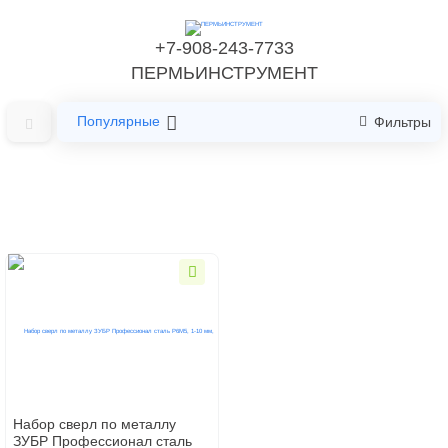
+7-908-243-7733
ПЕРМЬИНСТРУМЕНТ
Популярные
Фильтры
Главная
Расходные материалы
Свёрла
Свёрла по металлу
Свёрла по металлу
Набор сверл по металлу
ЗУБР Профессионал сталь