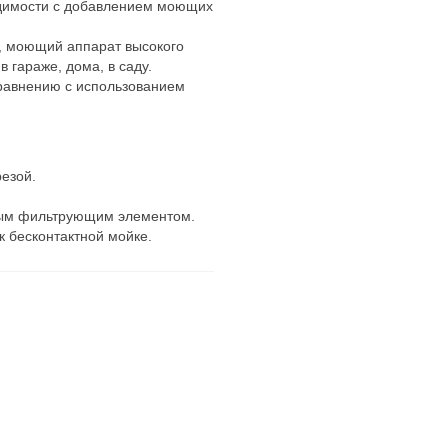
одимости с добавлением моющих
, моющий аппарат высокого
гараже, дома, в саду.
равнению с использованием
езой.
ным фильтрующим элементом.
к бесконтактной мойке.