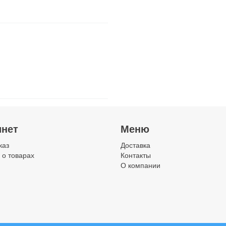
инет
Меню
каз
Доставка
 о товарах
Контакты
О компании