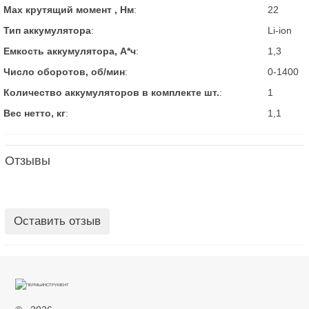
Max крутящий момент , Нм
:
22
Тип аккумулятора
:
Li-ion
Емкость аккумулятора, А*ч
:
1,3
Число оборотов, об/мин
:
0-1400
Количество аккумуляторов в комплекте шт.
:
1
Вес нетто, кг
:
1,1
Отзывы
Оставить отзыв