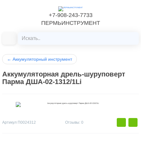
+7-908-243-7733
ПЕРМЬИНСТРУМЕНТ
←
Аккумуляторный инструмент
Аккумуляторная дрель-шуруповерт
Парма ДША-02-1312/1Li
Артикул
П0024312
Отзывы: 0