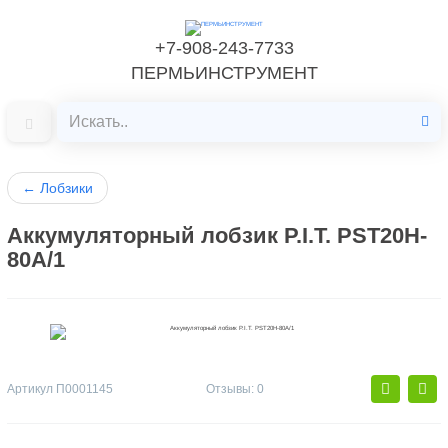
+7-908-243-7733
ПЕРМЬИНСТРУМЕНТ
←
Лобзики
Аккумуляторный лобзик P.I.T. PST20H-
80A/1
Артикул
П0001145
Отзывы: 0