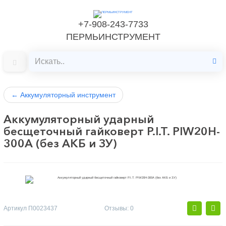
+7-908-243-7733
ПЕРМЬИНСТРУМЕНТ
←
Аккумуляторный инструмент
Аккумуляторный ударный
бесщеточный гайковерт P.I.T. PIW20H-
300A (без АКБ и ЗУ)
Артикул
П0023437
Отзывы: 0