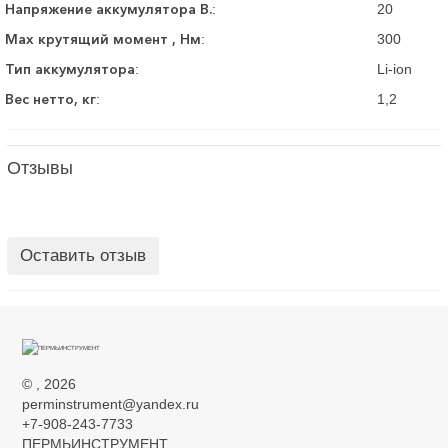
Напряжение аккумулятора В.
:
20
Max крутящий момент , Нм
:
300
Тип аккумулятора
:
Li-ion
Вес нетто, кг
:
1,2
Отзывы
Оставить отзыв
©
, 2026
perminstrument@yandex.ru
+7-908-243-7733
ПЕРМЬИНСТРУМЕНТ