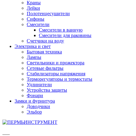
Краны
Лейки
Полотенцесушители
Сифоны
Смесители
Смесители в ванную
Смесители для раковины
Счетчики на воду
Электрика и свет
Бытовая техника
Лампы
Светильники и прожектора
Сетевые фильтры
Стабилизаторы напряжения
Терморегуляторы и термостаты
Удлинители
Устройства защиты
Фонари
Замки и фурнитура
Доводчики
Эльбор