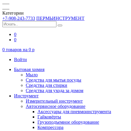
Категории
+7-908-243-7733
ПЕРМЬИНСТРУМЕНТ
0
0
0
товаров на
0
p
Войти
Бытовая химия
Мыло
Средства для мытья посуды
Средства для стирки
Средства для ухода за домом
Инструмент
Измерительный инструмент
Автосервисное оборудование
Аксессуары для пневмоинструмента
Гайковёрты
Грузоподъемное оборудование
Компрессора