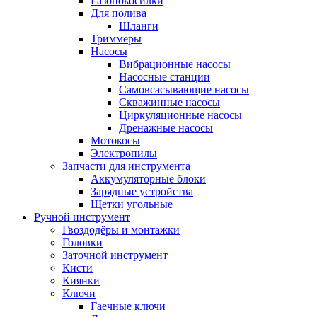
Газонокосилки
Для полива
Шланги
Триммеры
Насосы
Вибрационные насосы
Насосные станции
Самовсасывающие насосы
Скважинные насосы
Циркуляционные насосы
Дренажные насосы
Мотокосы
Электропилы
Запчасти для инструмента
Аккумуляторные блоки
Зарядные устройства
Щетки угольные
Ручной инструмент
Гвоздодёры и монтажки
Головки
Заточной инструмент
Кисти
Киянки
Ключи
Гаечные ключи