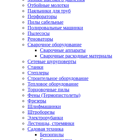
Отбойные молотки
Паяльники для труб
Перфораторы
Пилы сабельные
Полировальные машинки
Пылесосы
Реноваторы
Сварочное оборудование
Сварочные аппараты
Сварочные расходные материалы
Сетевые шуруповерты
Станки
Степлеры
Строительное оборудование
Тепловое оборудование
Торцовочные пилы
Фены (Термопистолеты)
Фрезеры
Шлифмашинки
Штроборезы
Электрорубанки
Лестницы, стремянки
Садовая техника
Бензопилы