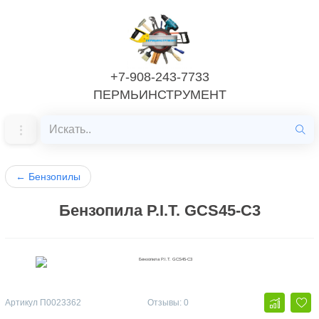
+7-908-243-7733
ПЕРМЬИНСТРУМЕНТ
←
Бензопилы
Бензопила P.I.T. GCS45-C3
Артикул
П0023362
Отзывы: 0