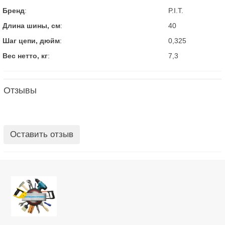
Бренд
:
P.I.T.
Длина шины, см
:
40
Шаг цепи, дюйм
:
0,325
Вес нетто, кг
:
7,3
Отзывы
Оставить отзыв