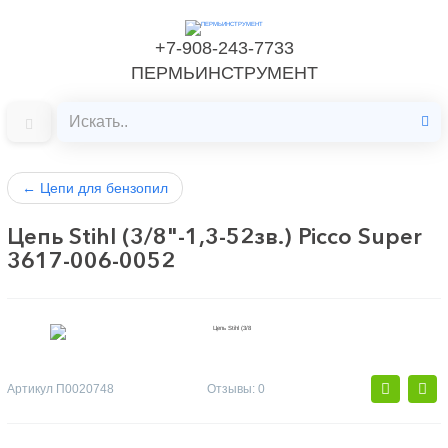
+7-908-243-7733
ПЕРМЬИНСТРУМЕНТ
←
Цепи для бензопил
Цепь Stihl (3/8"-1,3-52зв.) Picco Super
3617-006-0052
Артикул
П0020748
Отзывы: 0