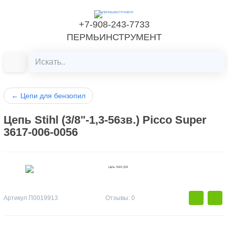
+7-908-243-7733
ПЕРМЬИНСТРУМЕНТ
←
Цепи для бензопил
Цепь Stihl (3/8"-1,3-56зв.) Picco Super
3617-006-0056
Артикул
П0019913
Отзывы: 0