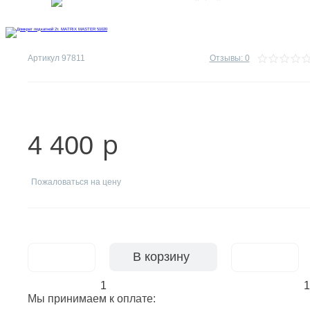
Электрика и свет
Замки и фурнитура
Артикул
97811
Отзывы: 0
p
4 400
Пожаловаться на цену
В корзину
-
-
Мы принимаем к оплате: