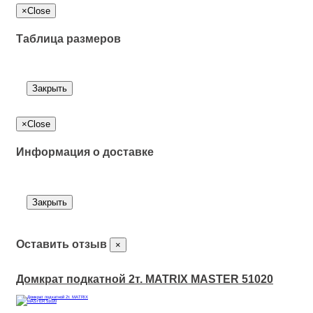
×
Close
Таблица размеров
Закрыть
×
Close
Информация о доставке
Закрыть
Оставить отзыв
×
Домкрат подкатной 2т. MATRIX MASTER 51020