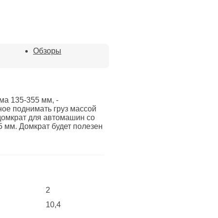
Обзоры
ма 135-355 мм, -
ое поднимать груз массой
 домкрат для автомашин со
 мм. Домкрат будет полезен
2
10,4