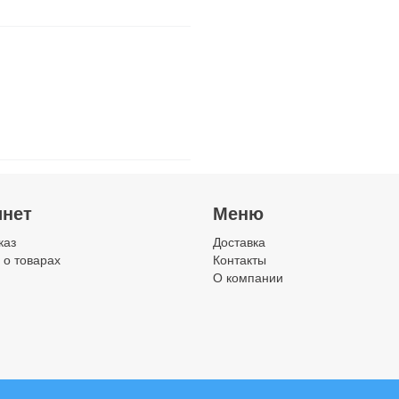
инет
Меню
каз
Доставка
 о товарах
Контакты
О компании