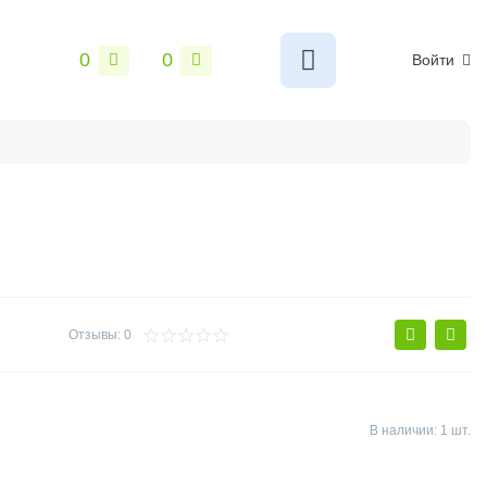
0
0
Войти
ы
Сантехника
Электрика и свет
Замки и фурнитур
Отзывы: 0
В наличии: 1 шт.