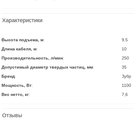
Характеристики
Высота подъема, м
:
9,5
Длина кабеля, м
:
10
Производительность, л/мин
:
250
Допустимый диаметр твердых частиц, мм
:
35
Бренд
:
Зубр
Мощность, Вт
:
1100
Вес нетто, кг
:
7,6
Отзывы