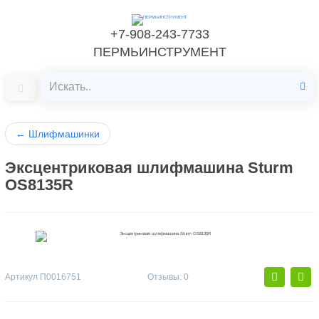
+7-908-243-7733
ПЕРМЬИНСТРУМЕНТ
←
Шлифмашинки
Эксцентриковая шлифмашина Sturm
OS8135R
Артикул
П0016751
Отзывы: 0