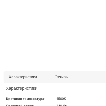
Характеристики
Отзывы
Характеристики
Цветовая температура
:
4500К
Световой поток
:
240 Лм