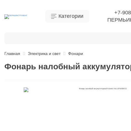
+7-908
Категории
ПЕРМЬИ
Бытовая химия
Инструмент
Ручной инструме
Главная
Электрика и свет
Фонари
Фонарь налобный аккумулят