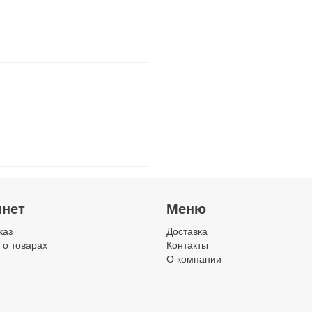
инет
Меню
каз
Доставка
 о товарах
Контакты
О компании