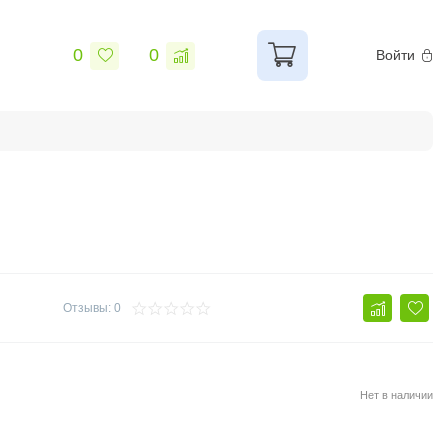
0
0
Войти
ы
Сантехника
Электрика и свет
Замки и фурнитур
Отзывы: 0
Нет в наличии