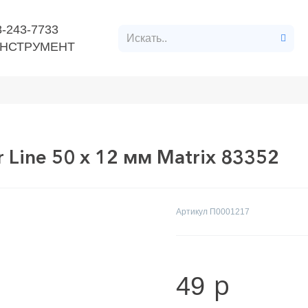
8-243-7733
НСТРУМЕНТ
нт
Расходные материалы
Строительные материалл
 Line 50 х 12 мм Matrix 83352
Артикул
П0001217
p
49