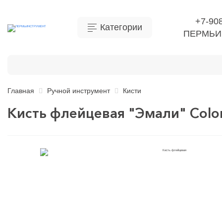
+7-90
Категории
ПЕРМЬИ
Бытовая химия
Инструмент
Ручной инструме
Главная
Ручной инструмент
Кисти
Кисть флейцевая "Эмали" Color