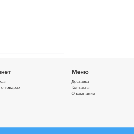
инет
Меню
каз
Доставка
 о товарах
Контакты
О компании