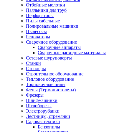
Отбойные молотки
Паяльники для труб
Перфораторы
Пилы сабельные
Полировальные машинки
Пылесосы
Реноваторы
Сварочное оборудование
Сварочные аппараты
Сварочные расходные материалы
Сетевые шуруповерты
Станки
Степлеры
Строительное оборудование
Тепловое оборудование
Торцовочные пилы
Фены (Термопистолеты)
Фрезеры
Шлифмашинки
Штроборезы
Электрорубанки
Лестницы, стремянки
Садовая техника
Бензопилы