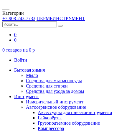
Категории
+7-908-243-7733
ПЕРМЬИНСТРУМЕНТ
0
0
0
товаров на
0
p
Войти
Бытовая химия
Мыло
Средства для мытья посуды
Средства для стирки
Средства для ухода за домом
Инструмент
Измерительный инструмент
Автосервисное оборудование
Аксессуары для пневмоинструмента
Гайковёрты
Грузоподъемное оборудование
Компрессора