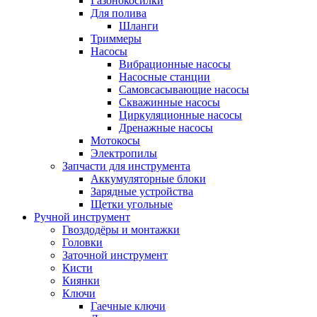
Газонокосилки
Для полива
Шланги
Триммеры
Насосы
Вибрационные насосы
Насосные станции
Самовсасывающие насосы
Скважинные насосы
Циркуляционные насосы
Дренажные насосы
Мотокосы
Электропилы
Запчасти для инструмента
Аккумуляторные блоки
Зарядные устройства
Щетки угольные
Ручной инструмент
Гвоздодёры и монтажки
Головки
Заточной инструмент
Кисти
Киянки
Ключи
Гаечные ключи