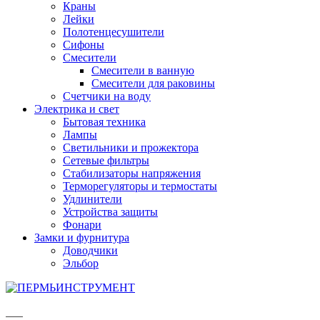
Краны
Лейки
Полотенцесушители
Сифоны
Смесители
Смесители в ванную
Смесители для раковины
Счетчики на воду
Электрика и свет
Бытовая техника
Лампы
Светильники и прожектора
Сетевые фильтры
Стабилизаторы напряжения
Терморегуляторы и термостаты
Удлинители
Устройства защиты
Фонари
Замки и фурнитура
Доводчики
Эльбор