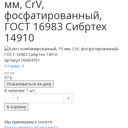
мм, CrV,
фосфатированный,
ГОСТ 16983 Сибртех
14910
Артикул
П0004701
Отзывы: 0
97
p
Пожаловаться на цену
В наличии: 1 шт.
-
+
В корзину
Мы принимаем к оплате:
Задать вопрос по продукту