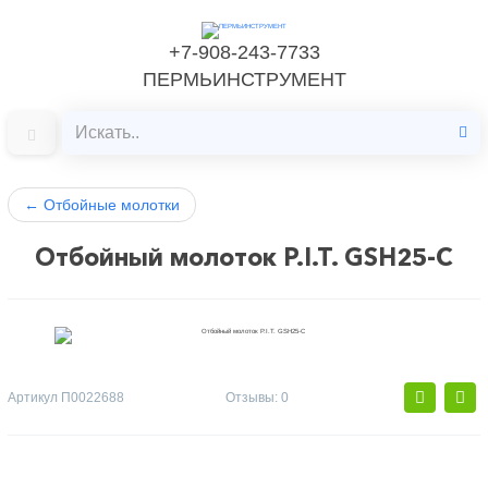
+7-908-243-7733
ПЕРМЬИНСТРУМЕНТ
←
Отбойные молотки
Отбойный молоток P.I.T. GSH25-C
Артикул
П0022688
Отзывы: 0