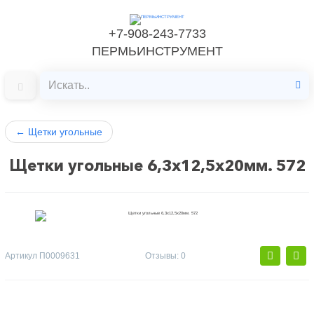
+7-908-243-7733
ПЕРМЬИНСТРУМЕНТ
←
Щетки угольные
Щетки угольные 6,3х12,5х20мм. 572
Артикул
П0009631
Отзывы: 0