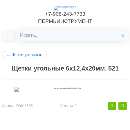
+7-908-243-7733
ПЕРМЬИНСТРУМЕНТ
←
Щетки угольные
Щетки угольные 6х12,4х20мм. 521
Артикул
П0011595
Отзывы: 0