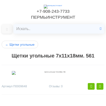
+7-908-243-7733
ПЕРМЬИНСТРУМЕНТ
←
Щетки угольные
Щетки угольные 7х11х18мм. 561
Артикул
П0009648
Отзывы: 0