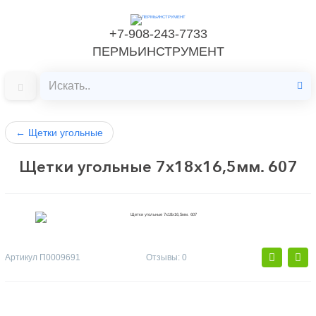
+7-908-243-7733
ПЕРМЬИНСТРУМЕНТ
←
Щетки угольные
Щетки угольные 7х18х16,5мм. 607
Артикул
П0009691
Отзывы: 0