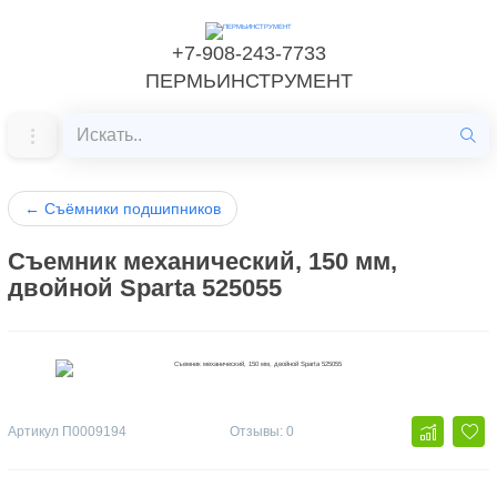
+7-908-243-7733
ПЕРМЬИНСТРУМЕНТ
←
Съёмники подшипников
Съемник механический, 150 мм,
двойной Sparta 525055
Артикул
П0009194
Отзывы: 0