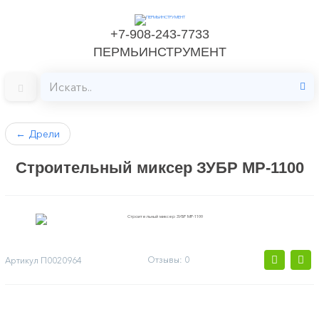
+7-908-243-7733
ПЕРМЬИНСТРУМЕНТ
←
Дрели
Строительный миксер ЗУБР МР-1100
Отзывы: 0
Артикул
П0020964