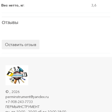
:
3,6
Вес нетто, кг
Отзывы
Оставить отзыв
©
, 2026
perminstrument@yandex.ru
+7-908-243-7733
ПЕРМЬИНСТРУМЕНТ
пн- пт 10:00 - 20:00 сб-вс 10:00-18:00