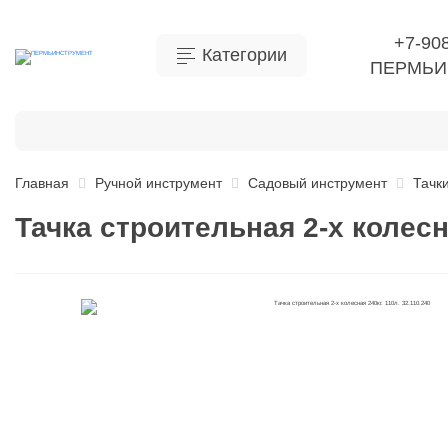
+7-90
Категории
ПЕРМЬИ
Бытовая химия
Инструмент
Ручной инструме
Главная
Ручной инструмент
Садовый инструмент
Тачк
Тачка строительная 2-х колесна