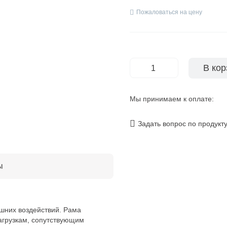
Пожаловаться на цену
В кор
-
+
Мы принимаем к оплате:
Задать вопрос по продукт
ы
ешних воздействий. Рама
агрузкам, сопутствующим