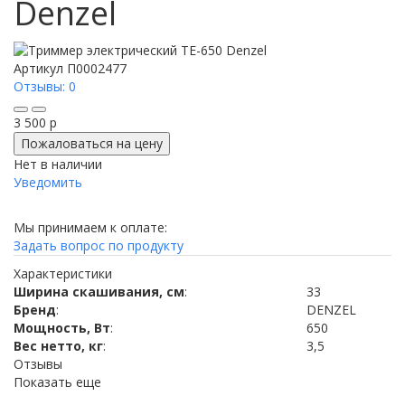
Denzel
Артикул
П0002477
Отзывы: 0
3 500
p
Пожаловаться на цену
Нет в наличии
Уведомить
Мы принимаем к оплате:
Задать вопрос по продукту
Характеристики
Ширина скашивания, см
:
33
Бренд
:
DENZEL
Мощность, Вт
:
650
Вес нетто, кг
:
3,5
Отзывы
Показать еще