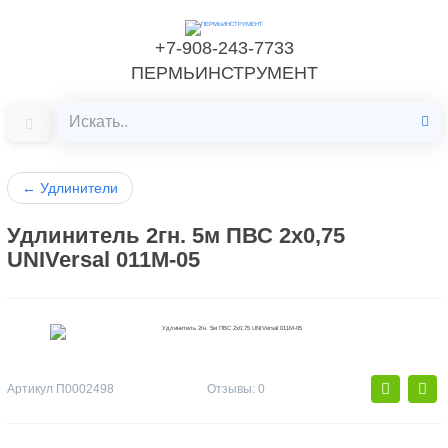
+7-908-243-7733
ПЕРМЬИНСТРУМЕНТ
←
Удлинители
Удлинитель 2гн. 5м ПВС 2x0,75
UNIVersal 011М-05
Артикул
П0002498
Отзывы: 0