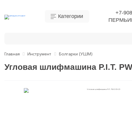
+7-908
Категории
ПЕРМЬИ
Бытовая химия
Инструмент
Ручной инструм
Главная
Инструмент
Болгарки (УШМ)
Угловая шлифмашина P.I.T. P