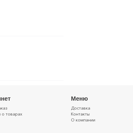
инет
Меню
аказ
Доставка
 о товарах
Контакты
О компании